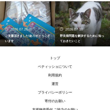
2026.07.26
2026.07.10
ご支援頂きました!ありがとうござ
野良猫問題を解決するために知っ
います
ておきたいこと
トップ
ペティッショについて
利用規約
運営
プライバシーポリシー
寄付のお願い
支援物資受付 ご協力のお願い