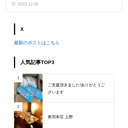
2022.12.05
X
最新のポストはこちら
人気記事TOP3
1
ご支援頂きました!ありがとうご
ざいます
2
奥羽本荘 上野