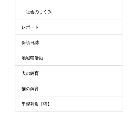
社会のしくみ
レポート
保護日誌
地域猫活動
犬の飼育
猫の飼育
里親募集【猫】