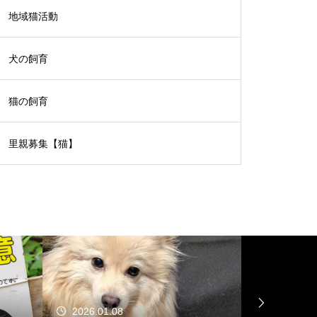
地域猫活動
犬の飼育
猫の飼育
里親募集【猫】
2026.01.08
2025.12.