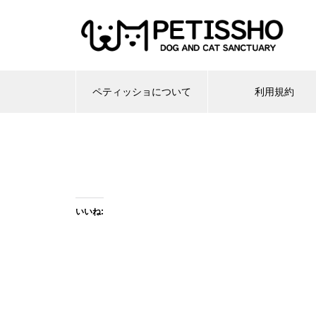
ペティッショについて
利用規約
いいね: