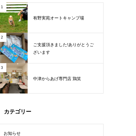
1
有野実苑オートキャンプ場
2
ご支援頂きました!ありがとうご
ざいます
3
中津からあげ専門店 鶏笑
カテゴリー
お知らせ