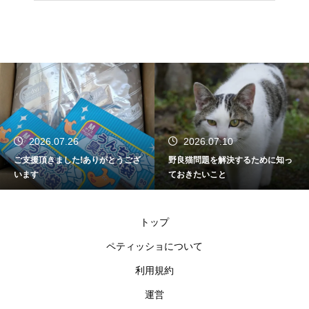
2026.07.10
2026.06.18
野良猫問題を解決するために知っ
2026年上半期を振り返って
ておきたいこと
トップ
ペティッショについて
利用規約
運営