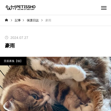
記事
保護日誌
豪雨
2024.07.27
豪雨
里親募集【猫】