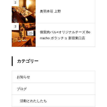
2
奥羽本荘 上野
3
個室肉バル×オリジナルチーズ Bo
rracho ボラッチョ 新宿東口店
カテゴリー
お知らせ
ブログ
活動とわたしたち