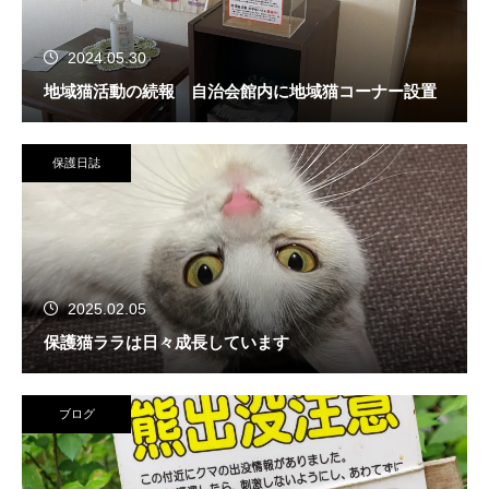
2024.05.30
地域猫活動の続報 自治会館内に地域猫コーナー設置
保護日誌
2025.02.05
保護猫ララは日々成長しています
ブログ