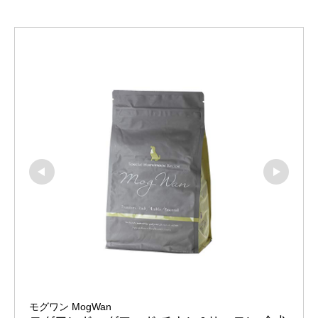
モグワン MogWan